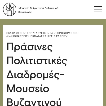
ΕΚΔΗΛΏΣΕΙΣ/
ΕΚΠΑΊΔΕΥΣΗ/
ΝΈΑ / ΠΡΟΚΗΡΎΞΕΙΣ -
ΑΝΑΚΟΙΝΏΣΕΙΣ/
ΕΚΠΑΙΔΕΥΤΙΚΈΣ ΔΡΆΣΕΙΣ/
Πράσινες
Πολιτιστικές
Διαδρομές-
Μουσείο
Βυζαντινού