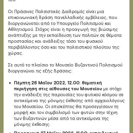
Οι Πράσινες Πολιτιστικές Διαδρομές είναι μια
επικοινωνιακή δράση πανελλαδικής εμβέλειας, που
διοργανώνεται από το Υπουργείο Πολιτισμού και
Αθλητισμού. Στόχος είναι η προαγωγή της βιώσιμης
ανάπτυξης με την εκπαίδευση των πολιτών σε θέματα
προστασίας και ανάδειξης τόσο του φυσικού
περιβάλλοντος όσο και του πολιτιστικού πλούτου της
χώρας.
Σε αυτό το πλαίσιο το Μουσείο Βυζαντινού Πολιτισμού
διοργανώνει τις εξής δράσεις:
Πέμπτη 26 Μαΐου 2022, 12.00
:
θεματική
περιήγηση στις αίθουσες του Μουσείου
με στόχο
την ανάδειξη της παρουσίας του φυτικού κόσμου σε
αντικείμενα της μόνιμης έκθεσης από αρχαιολόγους
του Μουσείου. Οι επισκέπτες θα προσεγγίσουν τη
μορφή και τον συμβολισμό των φυτών στην τέχνη
των Βυζαντινών μέσα από τα αντικείμενα της
μόνιμης έκθεσης.