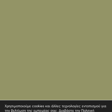
Χρησιμοποιούμε cookies και άλλες τεχνολογίες εντοπισμού για
την βελτίωση της εμπειρίας σας. Διαβάστε την
Πολιτική