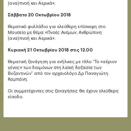
(ανα)πνοή και Αερικά».
Σάββατο 20 Οκτωβρίου 2018
Θεματικό φυλλάδιο για ελεύθερη επίσκεψη στο
Μουσείο με θέμα «Πνοές Ανέμων. Ανθρώπινη
(ανα)πνοή και Αερικά».
Κυριακή 21 Οκτωβρίου 2018 στις 12.00
Θεματική ξενάγηση για ενήλικες με τίτλο “Το «αέριον
γένος» των δαιμόνων στη λαϊκή δοξασία των
Βυζαντινών” από τον αρχαιολόγο Δρ Παναγιώτη
Καμπάνη.
Οι συμμετέχοντες στις ξεναγήσεις θα έχουν ελεύθερη
είσοδο.