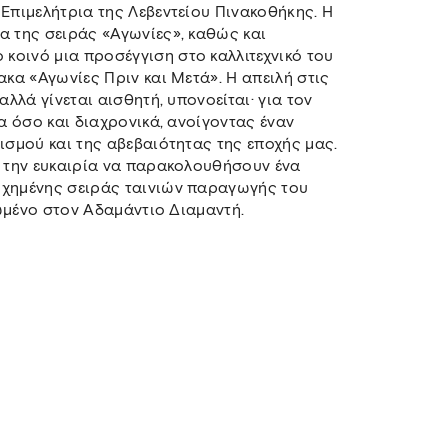
 Επιμελήτρια της Λεβεντείου Πινακοθήκης. Η
α της σειράς «Αγωνίες», καθώς και
κοινό μια προσέγγιση στο καλλιτεχνικό του
ακα «Αγωνίες Πριν και Μετά». Η απειλή στις
αλλά γίνεται αισθητή, υπονοείται· για τον
ρα όσο και διαχρονικά, ανοίγοντας έναν
ισμού και της αβεβαιότητας της εποχής μας.
ς την ευκαιρία να παρακολουθήσουν ένα
υχημένης σειράς ταινιών παραγωγής του
ερωμένο στον Αδαμάντιο Διαμαντή.