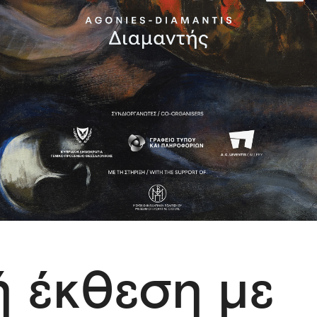
ή έκθεση με