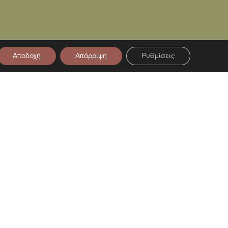
Αποδοχή
Απόρριψη
Ρυθμίσεις
στο Newsletter μας
ση