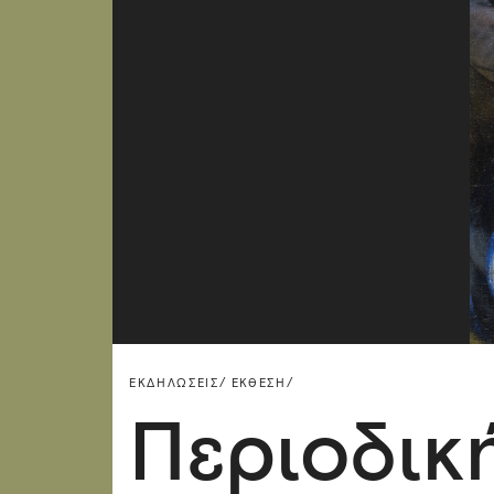
ΕΚΔΗΛΏΣΕΙΣ/
ΈΚΘΕΣΗ/
Περιοδικ