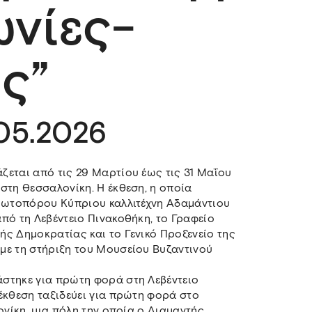
ωνίες-
ς”
.05.2026
ζεται από τις 29 Μαρτίου έως τις 31 Μαΐου
στη Θεσσαλονίκη. Η έκθεση, η οποία
πρωτοπόρου Κύπριου καλλιτέχνη Αδαμάντιου
πό τη Λεβέντειο Πινακοθήκη, το Γραφείο
ς Δημοκρατίας και το Γενικό Προξενείο της
με τη στήριξη του Μουσείου Βυζαντινού
στηκε για πρώτη φορά στη Λεβέντειο
έκθεση ταξιδεύει για πρώτη φορά στο
ονίκη, μια πόλη την οποία ο Διαμαντής