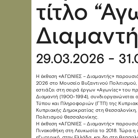
τίτλο “Αγ
Διαμαντή
29.03.2026 - 31
Η έκθεση «ΑΓΩΝΙΕΣ – Διαμαντής» παρουσιά
2026 στο Μουσείο Βυζαντινού Πολιτισμού, 
εστιάζει στη σειρά έργων «Αγωνίες» του 
Διαμαντή (1900-1994), συνδιοργανώνεται α
Τύπου και Πληροφοριών (ΓΤΠ) της Κυπριακή
Κυπριακής Δημοκρατίας στη Θεσσαλονίκη, 
Πολιτισμού Θεσσαλονίκης.
Η έκθεση «ΑΓΩΝΙΕΣ – Διαμαντής» παρουσιά
Πινακοθήκη στη Λευκωσία το 2018. Τώρα η 
εξωτερικό, στην Ελλάδα, και δη στη Θεσσαλ