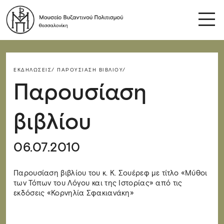
ΕΚΔΗΛΏΣΕΙΣ/
ΠΑΡΟΥΣΊΑΣΗ ΒΙΒΛΊΟΥ/
Παρουσίαση
βιβλίου
06.07.2010
Παρουσίαση βιβλίου του κ. Κ. Σουέρεφ με τίτλο «Μύθοι
των Τόπων του Λόγου και της Ιστορίας» από τις
εκδόσεις «Κορνηλία Σφακιανάκη»