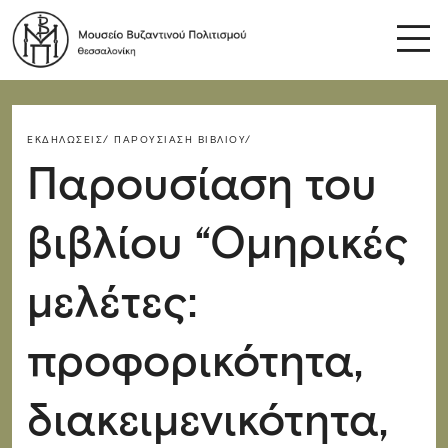
ΕΚΔΗΛΏΣΕΙΣ/
ΠΑΡΟΥΣΊΑΣΗ ΒΙΒΛΊΟΥ/
Παρουσίαση του
βιβλίου “Ομηρικές
μελέτες:
προφορικότητα,
διακειμενικότητα,