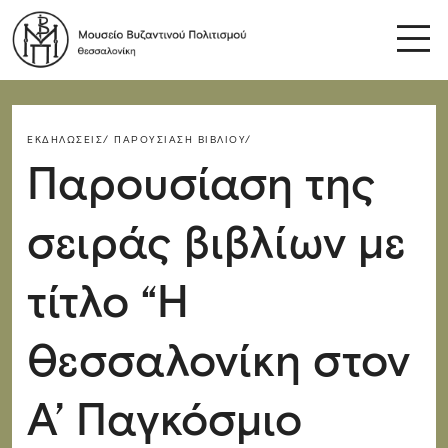
ΕΚΔΗΛΏΣΕΙΣ/
ΠΑΡΟΥΣΊΑΣΗ ΒΙΒΛΊΟΥ/
Παρουσίαση της
σειράς βιβλίων με
τίτλο “Η
Θεσσαλονίκη στον
Α’ Παγκόσμιο