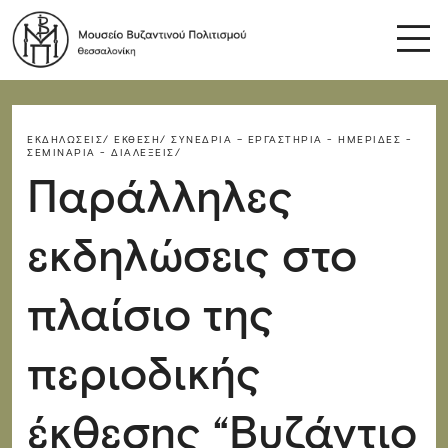
ΕΚΔΗΛΏΣΕΙΣ/
ΈΚΘΕΣΗ/
ΣΥΝΈΔΡΙΑ – ΕΡΓΑΣΤΉΡΙΑ - ΗΜΕΡΊΔΕΣ -
ΣΕΜΙΝΆΡΙΑ - ΔΙΑΛΈΞΕΙΣ/
Παράλληλες
εκδηλώσεις στο
πλαίσιο της
περιοδικής
έκθεσης “Βυζάντιο