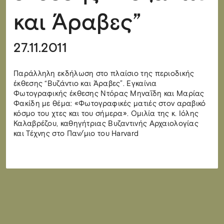
και Άραβες”
27.11.2011
Παράλληλη εκδήλωση στο πλαίσιο της περιοδικής
έκθεσης “Βυζάντιο και Άραβες”. Εγκαίνια
Φωτογραφικής έκθεσης Ντόρας Μηναΐδη και Μαρίας
Φακίδη με θέμα: «Φωτογραφικές ματιές στον αραβικό
κόσμο του χτες και του σήμερα». Ομιλία της κ. Ιόλης
Καλαβρέζου, καθηγήτριας Βυζαντινής Αρχαιολογίας
και Τέχνης στο Παν/μιο του Harvard