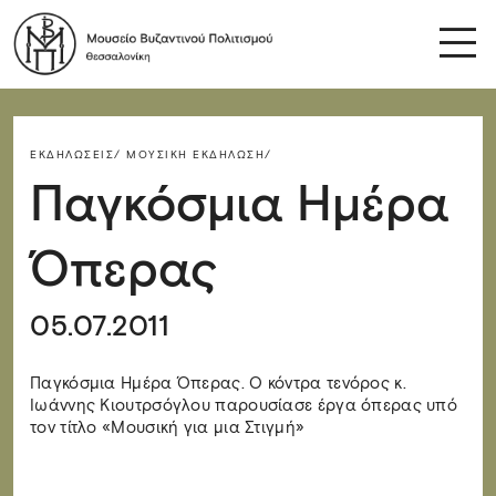
ΕΚΔΗΛΏΣΕΙΣ/
ΜΟΥΣΙΚΉ ΕΚΔΉΛΩΣΗ/
Παγκόσμια Ημέρα
Όπερας
05.07.2011
Παγκόσμια Ημέρα Όπερας. Ο κόντρα τενόρος κ.
Ιωάννης Κιουτρσόγλου παρουσίασε έργα όπερας υπό
τον τίτλο «Μουσική για μια Στιγμή»