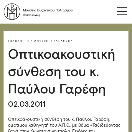
ΕΚΔΗΛΏΣΕΙΣ/
ΜΟΥΣΙΚΉ ΕΚΔΉΛΩΣΗ/
Οπτικοακουστική
σύνθεση του κ.
Παύλου Γαρέφη
02.03.2011
Οπτικοακουστική σύνθεση του κ. Παύλου Γαρέφη,
ομότιμου καθηγητή του Α.Π.Θ., με θέμα «Ταξιδεύοντας
ξανά στην Κωνσταντινούπολη. Εικόνες και