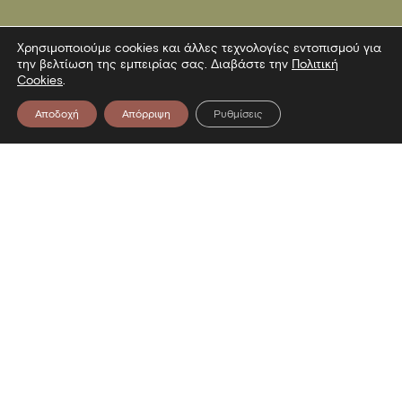
Χρησιμοποιούμε cookies και άλλες τεχνολογίες εντοπισμού για
την βελτίωση της εμπειρίας σας. Διαβάστε την
Πολιτική
Cookies
.
Αποδοχή
Απόρριψη
Ρυθμίσεις
Επικοινωνία
Λεωφόρος Στρατού 2
54640 Θεσσαλονίκη
T
2313306400
F
2313306402
E
mbp@culture.gr