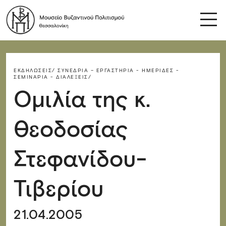
ΕΚΔΗΛΏΣΕΙΣ/
ΣΥΝΈΔΡΙΑ – ΕΡΓΑΣΤΉΡΙΑ - ΗΜΕΡΊΔΕΣ -
ΣΕΜΙΝΆΡΙΑ - ΔΙΑΛΈΞΕΙΣ/
Ομιλία της κ.
Θεοδοσίας
Στεφανίδου-
Τιβερίου
21.04.2005