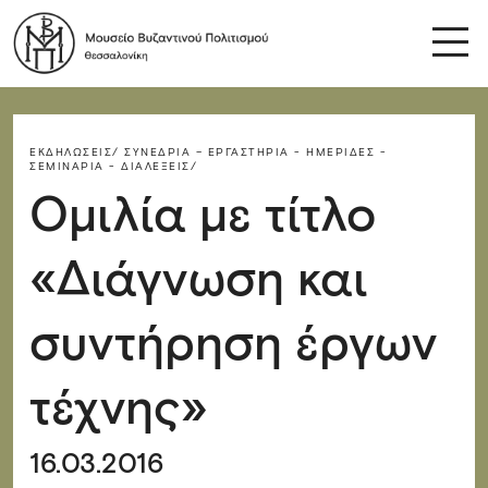
ΕΚΔΗΛΏΣΕΙΣ/
ΣΥΝΈΔΡΙΑ – ΕΡΓΑΣΤΉΡΙΑ - ΗΜΕΡΊΔΕΣ -
ΣΕΜΙΝΆΡΙΑ - ΔΙΑΛΈΞΕΙΣ/
Ομιλία με τίτλο
«Διάγνωση και
συντήρηση έργων
τέχνης»
16.03.2016