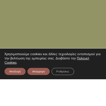
Χρησιμοποιούμε cookies και άλλες τεχνολογίες εντοπισμού για
την βελτίωση της εμπειρίας σας. Διαβάστε την
Πολιτική
Cookies
.
Αποδοχή
Απόρριψη
Ρυθμίσεις