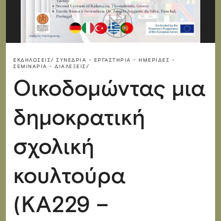
ΕΚΔΗΛΏΣΕΙΣ/
ΣΥΝΈΔΡΙΑ – ΕΡΓΑΣΤΉΡΙΑ - ΗΜΕΡΊΔΕΣ -
ΣΕΜΙΝΆΡΙΑ - ΔΙΑΛΈΞΕΙΣ/
Οικοδομώντας μια
δημοκρατική
σχολική
κουλτούρα
(KA229 –