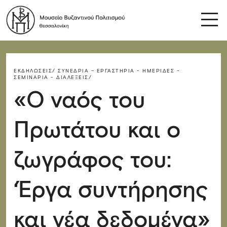
ΕΚΔΗΛΏΣΕΙΣ/
ΣΥΝΈΔΡΙΑ – ΕΡΓΑΣΤΉΡΙΑ - ΗΜΕΡΊΔΕΣ -
ΣΕΜΙΝΆΡΙΑ - ΔΙΑΛΈΞΕΙΣ/
«Ο ναός του
Πρωτάτου και ο
ζωγράφος του:
‘Έργα συντήρησης
και νέα δεδομένα»