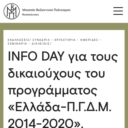
ΕΚΔΗΛΏΣΕΙΣ/
ΣΥΝΈΔΡΙΑ – ΕΡΓΑΣΤΉΡΙΑ - ΗΜΕΡΊΔΕΣ -
ΣΕΜΙΝΆΡΙΑ - ΔΙΑΛΈΞΕΙΣ/
INFO DAY για τους
δικαιούχους του
προγράμματος
«Ελλάδα-Π.Γ.Δ.Μ.
2014-2020».