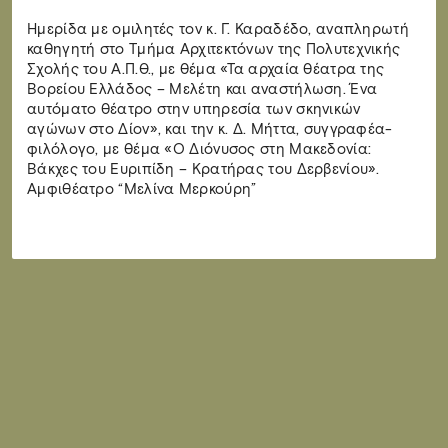
Ημερίδα με ομιλητές τον κ. Γ. Καραδέδο, αναπληρωτή
καθηγητή στο Τμήμα Αρχιτεκτόνων της Πολυτεχνικής
Σχολής του Α.Π.Θ., με θέμα «Τα αρχαία θέατρα της
Βορείου Ελλάδος – Μελέτη και αναστήλωση. Ένα
αυτόματο θέατρο στην υπηρεσία των σκηνικών
αγώνων στο Δίον», και την κ. Δ. Μήττα, συγγραφέα-
φιλόλογο, με θέμα «Ο Διόνυσος στη Μακεδονία:
Βάκχες του Ευριπίδη – Κρατήρας του Δερβενίου».
Αμφιθέατρο “Μελίνα Μερκούρη”