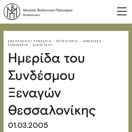
ΕΚΔΗΛΏΣΕΙΣ/
ΣΥΝΈΔΡΙΑ – ΕΡΓΑΣΤΉΡΙΑ - ΗΜΕΡΊΔΕΣ -
ΣΕΜΙΝΆΡΙΑ - ΔΙΑΛΈΞΕΙΣ/
Ημερίδα του
Συνδέσμου
Ξεναγών
Θεσσαλονίκης
01.03.2005