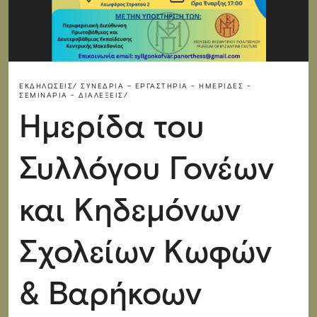
ΕΚΔΗΛΏΣΕΙΣ/
ΣΥΝΈΔΡΙΑ – ΕΡΓΑΣΤΉΡΙΑ - ΗΜΕΡΊΔΕΣ -
ΣΕΜΙΝΆΡΙΑ - ΔΙΑΛΈΞΕΙΣ/
Ημερίδα του
Συλλόγου Γονέων
και Κηδεμόνων
Σχολείων Κωφών
& Βαρήκοων