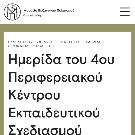
ΕΚΔΗΛΏΣΕΙΣ/
ΣΥΝΈΔΡΙΑ – ΕΡΓΑΣΤΉΡΙΑ - ΗΜΕΡΊΔΕΣ -
ΣΕΜΙΝΆΡΙΑ - ΔΙΑΛΈΞΕΙΣ/
Ημερίδα του 4ου
Περιφερειακού
Κέντρου
Εκπαιδευτικού
Σχεδιασμού