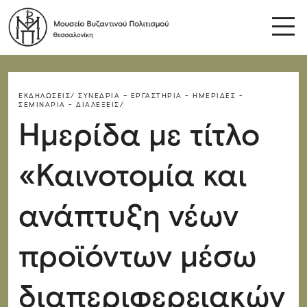
ΕΚΔΗΛΏΣΕΙΣ/
ΣΥΝΈΔΡΙΑ – ΕΡΓΑΣΤΉΡΙΑ - ΗΜΕΡΊΔΕΣ -
ΣΕΜΙΝΆΡΙΑ - ΔΙΑΛΈΞΕΙΣ/
Ημερίδα με τίτλο
«Καινοτομία και
ανάπτυξη νέων
προϊόντων μέσω
διαπεριφερειακών