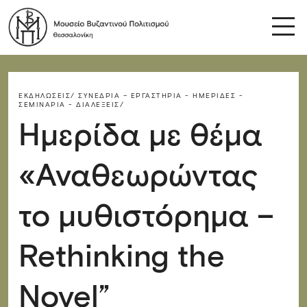
ΕΚΔΗΛΏΣΕΙΣ/
ΣΥΝΈΔΡΙΑ – ΕΡΓΑΣΤΉΡΙΑ - ΗΜΕΡΊΔΕΣ -
ΣΕΜΙΝΆΡΙΑ - ΔΙΑΛΈΞΕΙΣ/
Ημερίδα με θέμα
«Αναθεωρώντας
το μυθιστόρημα –
Rethinking the
Novel”