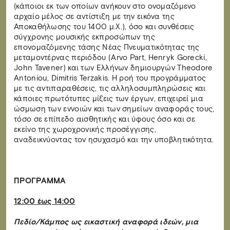
(κάποιοι εκ των οποίων ανήκουν στο ονομαζόμενο
αρχαίο μέλος σε αντίστιξη με την εικόνα της
Αποκαθήλωσης του 1400 μ.Χ.), όσο και συνθέσεις
σύγχρονης μουσικής εκπροσώπων της
επονομαζόμενης τάσης Νέας Πνευματικότητας της
μεταμοντέρνας περιόδου (Arvo Part, Henryk Gorecki,
John Tavener) και των Ελλήνων δημιουργών Theodore
Antoniou, Dimitris Terzakis. Η ροή του προγράμματος
με τις αντιπαραθέσεις, τις αλληλοσυμπληρώσεις και
κάποιες πρωτότυπες μίξεις των έργων, επιχειρεί μια
ώσμωση των εννοιών και των σημείων αναφοράς τους,
τόσο σε επίπεδο αισθητικής και ύφους όσο και σε
εκείνο της χωροχρονικής προσέγγισης,
αναδεικνύοντας τον ησυχασμό και την υποβλητικότητα.
ΠΡΟΓΡΑΜΜΑ
12:00 έως 14:00
Πεδίο/Κάμπος ως εικαστική αναφορά ιδεών, μια