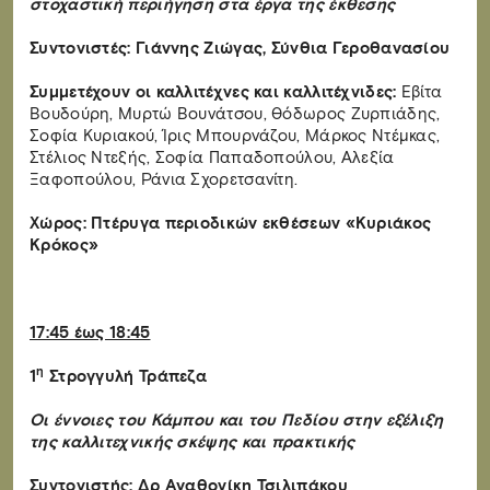
στοχαστική περιήγηση στα έργα της έκθεσης
Συντονιστές: Γιάννης Ζιώγας, Σύνθια Γεροθανασίου
Συμμετέχουν οι καλλιτέχνες και καλλιτέχνιδες:
Εβίτα
Βουδούρη, Μυρτώ Βουνάτσου, Θόδωρος Ζυρπιάδης,
Σοφία Κυριακού, Ίρις Μπουρνάζου, Μάρκος Ντέμκας,
Στέλιος Ντεξής, Σοφία Παπαδοπούλου, Αλεξία
Ξαφοπούλου, Ράνια Σχορετσανίτη.
Χώρος: Πτέρυγα περιοδικών εκθέσεων «Κυριάκος
Κρόκος»
17:45 έως 18:45
η
1
Στρογγυλή Τράπεζα
Οι έννοιες του Κάμπου και του Πεδίου στην εξέλιξη
της καλλιτεχνικής σκέψης και πρακτικής
Συντονιστής: Δρ Αγαθονίκη Τσιλιπάκου