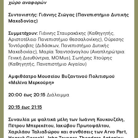
χώρο αναφορών
Συντονιστής: Γιάννης Ζιώγας (Πανεπιστήμιο Δυτικής
Μακεδονίας)
Συμμετέχουν:
Γιάννης Σταυρακάκης (Καθηγητής,
Αριστοτέλειο Πανεπιστήμιο Θεσσαλονίκης), Ούρεσης
Τοντόροβιτς (Διδάσκων, Πανεπιστήμιο Δυτικής
Μακεδονίας), Μαρία Τσαντσάνογλου (Αναπληρώτρια
Γενική Διευθύντρια, MOMus), Σωτήρης Χτούρης
(Καθηγητής, Πανεπιστήμιο Αιγαίου)
Αμφιθέατρο Μουσείου Βυζαντινού Πολιτισμού
«Μελίνα Μερκούρη»
20:00 έως 20:15
Διάλειμμα
20:15 έως 21:15
Συναυλία με ψαλτικά μέλη των Ιωάννη Κουκουζέλη,
Πέτρου Μπερεκέτου, Ιακώβου Πρωτοψάλτου,
Χαριλάου Ταλιαδώρου και συνθέσεις των Arvo Part,