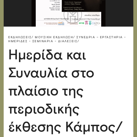
ΕΚΔΗΛΏΣΕΙΣ/
ΜΟΥΣΙΚΉ ΕΚΔΉΛΩΣΗ/
ΣΥΝΈΔΡΙΑ – ΕΡΓΑΣΤΉΡΙΑ -
ΗΜΕΡΊΔΕΣ - ΣΕΜΙΝΆΡΙΑ - ΔΙΑΛΈΞΕΙΣ/
Ημερίδα και
Συναυλία στο
πλαίσιο της
περιοδικής
έκθεσης Κάμπος/