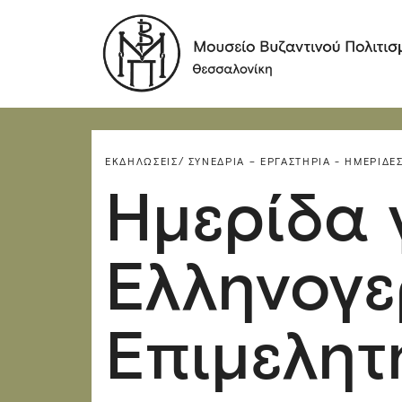
ΕΚΔΗΛΏΣΕΙΣ/
ΣΥΝΈΔΡΙΑ – ΕΡΓΑΣΤΉΡΙΑ - ΗΜΕΡΊΔΕΣ
Ημερίδα 
Ελληνογε
Επιμελητ