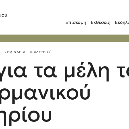
Επίσκεψη
Εκθέσεις
Εκδηλ
 - ΣΕΜΙΝΆΡΙΑ - ΔΙΑΛΈΞΕΙΣ/
για τα μέλη 
ρμανικού
ηρίου