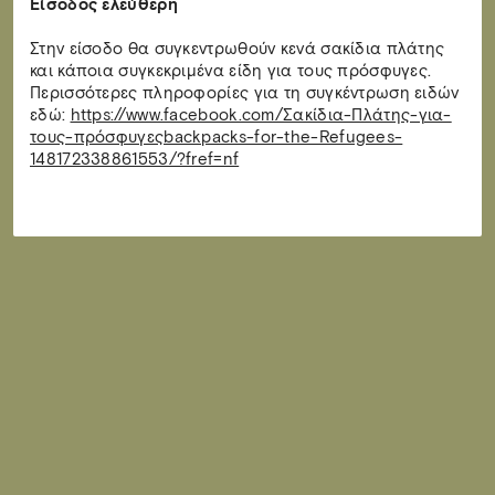
Είσοδος ελεύθερη
Στην είσοδο θα συγκεντρωθούν κενά σακίδια πλάτης
και κάποια συγκεκριμένα είδη για τους πρόσφυγες.
Περισσότερες πληροφορίες για τη συγκέντρωση ειδών
εδώ:
https://www.facebook.com/Σακίδια-Πλάτης-για-
τους-πρόσφυγεςbackpacks-for-the-Refugees-
148172338861553/?fref=nf