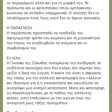
το περιεχόμενο αλλά και για τη μορφή του. Τα
πρόσωπα και οι καταστάσεις όπου εμπλέκονται
κινούνται σε επίπεδο υπερχρονικό. Ο ποιητής δεν το
ολοκλήρωσε ποτέ. Ίσως γιατί δεν το έκρινε αναγκαίο.
Η ΠΑΡΑΣΤΑΣΗ
Η παράσταση προσπαθεί να αναδείξει τον
αφηγηματικό τρόπο του κειμένου και τη μουσικότητα
του λόγου, να αναδειχθούν τα νοήματα και οι
συμβολισμοί του.
Εν τέλει…
Η Γυναίκα της Ζάκυθος ενσαρκώνει την αντίδραση σε
οτιδήποτε καινούριο που δεν ανήκει στο σύμπαν που
ορίζει η δική της λογική. Η κακία της είναι η έκφραση
της τάσης για την απόλυτη καταστροφή του «άλλου»
και ιδιαίτερα για ό,τι επαναστατεί και αγωνίζεται να
ανατρέψει μια νοσηρή κατάσταση. Μισεί και κατατρέχει
τις Μεσολογγίτισσες με το πάθος της απόλυτης
κακίας, γιατί επιδιώκουν με τον αγώνα τους την
ανατροπή μιας τάξης πραγμάτων.