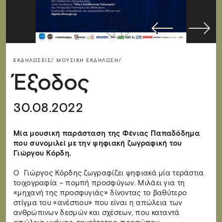
ΕΚΔΗΛΏΣΕΙΣ/
ΜΟΥΣΙΚΉ ΕΚΔΉΛΩΣΗ/
Έξοδος
30.08.2022
Mία μουσική παράσταση της Φένιας Παπαδόδημα
που συνομιλεί με την ψηφιακή ζωγραφική του
Γιώργου Κόρδη.
Ο Γιώργος Κόρδης ζωγραφίζει ψηφιακά μία τεράστια
τοιχογραφία – πομπή προσφύγων. Μιλάει για τη
«μηχανή της προσφυγιάς» δίνοντας το βαθύτερο
στίγμα του «ανέστιου» που είναι η απώλεια των
ανθρώπινων δεσμών και σχέσεων, που καταντά