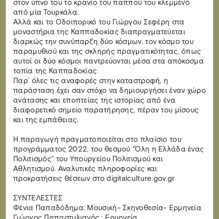
στον ύπνο του το κρανίο του παππού του κλεμμένο
από μία Τουρκάλα.
Αλλά και το Οδοιπορικό του Γιώργου Σεφέρη στα
μοναστήρια της Καππαδοκίας διαπραγματεύεται
διαρκώς την συνύπαρξη δύο κόσμων, τον κόσμο του
παραμυθιού και της σκληρής πραγματικότητας, όπως
αυτοί οι δύο κόσμοι παντρεύονται μέσα στα απόκοσμα
τοπία της Καππαδοκίας.
Παρ’ όλες τις αναφορές στην καταστροφή, η
παράσταση έχει σαν στόχο να δημιουργήσει έναν χώρο
ανάτασης και εποπτείας της ιστορίας από ένα
διαφορετικό σημείο παρατήρησης, πέραν του μίσους
και της εμπάθειας.
Η παραγωγή πραγματοποιείται στο πλαίσιο του
προγράμματος 2022, του θεσμού “Όλη η Ελλάδα ένας
Πολιτισμός” του Υπουργείου Πολιτισμού και
Αθλητισμού. Αναλυτικές πληροφορίες και
προκρατήσεις θέσεων στο digitalculture.gov.gr
ΣΥΝΤΕΛΕΣΤΕΣ
Φένια Παπαδόδημα: Μουσική- Σκηνοθεσία- Ερμηνεία
Γιώργος Παπαστυλιανός : Ερμηνεία