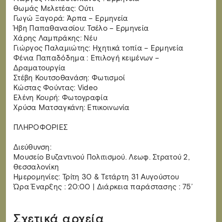
Θωμάς Μελετέας: Ούτι
Γωγώ Ξαγορά: Άρπα – Ερμηνεία
Ήβη Παπαθανασίου: Τσέλο – Ερμηνεία
Χάρης Λαμπράκης: Νέυ
Γιώργος Παλαμιώτης: Ηχητικά τοπία – Ερμηνεία
Φένια Παπαδόδημα : Επιλογή κειμένων –
Δραματουργία
Στέβη Κουτσοθανάση: Φωτισμοί
Κώστας Φούντας: Video
Ελένη Κουρή: Φωτογραφία
Χρύσα Ματσαγκάνη: Επικοινωνία
ΠΛΗΡΟΦΟΡΙΕΣ
Διεύθυνση:
Μουσείο Βυζαντινού Πολιτισμού. Λεωφ. Στρατού 2,
Θεσσαλονίκη
Ημερομηνίες: Τρίτη 30 & Τετάρτη 31 Αυγούστου
Ώρα Έναρξης : 20:00 | Διάρκεια παράστασης : 75’
Σχετικά αρχεία