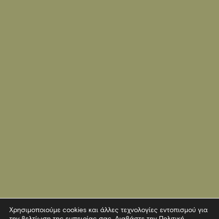
Χρησιμοποιούμε cookies και άλλες τεχνολογίες εντοπισμού για
την βελτίωση της εμπειρίας σας. Διαβάστε την
Πολιτική