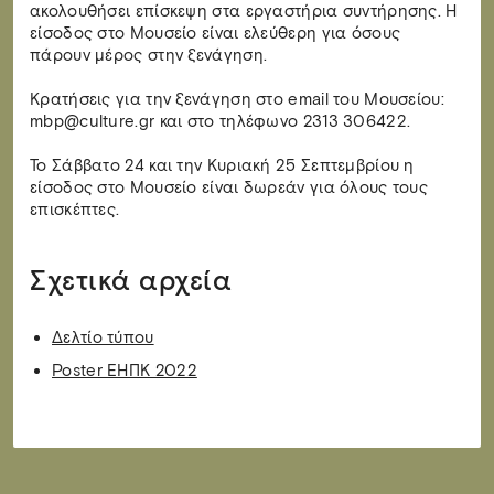
ακολουθήσει επίσκεψη στα εργαστήρια συντήρησης. Η
είσοδος στο Μουσείο είναι ελεύθερη για όσους
πάρουν μέρος στην ξενάγηση.
Κρατήσεις για την ξενάγηση στο email του Μουσείου:
mbp@culture.gr και στο τηλέφωνο 2313 306422.
Το Σάββατο 24 και την Κυριακή 25 Σεπτεμβρίου η
είσοδος στο Μουσείο είναι δωρεάν για όλους τους
επισκέπτες.
Σχετικά αρχεία
Δελτίο τύπου
Poster ΕΗΠΚ 2022