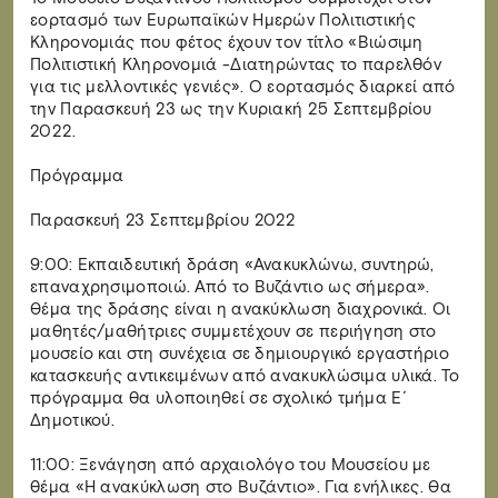
εορτασμό των Ευρωπαϊκών Ημερών Πολιτιστικής
Κληρονομιάς που φέτος έχουν τον τίτλο «Βιώσιμη
Πολιτιστική Κληρονομιά -Διατηρώντας το παρελθόν
για τις μελλοντικές γενιές». Ο εορτασμός διαρκεί από
την Παρασκευή 23 ως την Κυριακή 25 Σεπτεμβρίου
2022.
Πρόγραμμα
Παρασκευή 23 Σεπτεμβρίου 2022
9:00: Εκπαιδευτική δράση «Ανακυκλώνω, συντηρώ,
επαναχρησιμοποιώ. Από το Βυζάντιο ως σήμερα».
Θέμα της δράσης είναι η ανακύκλωση διαχρονικά. Οι
μαθητές/μαθήτριες συμμετέχουν σε περιήγηση στο
μουσείο και στη συνέχεια σε δημιουργικό εργαστήριο
κατασκευής αντικειμένων από ανακυκλώσιμα υλικά. Το
πρόγραμμα θα υλοποιηθεί σε σχολικό τμήμα Ε΄
Δημοτικού.
11:00: Ξενάγηση από αρχαιολόγο του Μουσείου με
θέμα «Η ανακύκλωση στο Βυζάντιο». Για ενήλικες. Θα