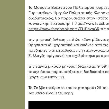
Το Μουσείο Βυζαντινού Πολιτισμού συμμε
Ευρωπαϊκών Ημερών Πολιτιστικής Κληρονο
διαδικτυακός, θα παρουσιάσει στον ιστότ
κοινωνικής δικτύωσης
https://www.faceb
https://www.facebook.com/EHDaysGR
τις 
την ψηφιακή έκθεση με τίτλο «Συντρίβοντας
θρησκευτικά ​ χαρακτικά και εικόνες από τ
πανδημίες στη μεταβυζαντινή εικονογραφία
Συλλογές σμίγουν») και σχεδιάστηκε με αφ
την ταινία μικρού μήκους (διάρκειας 9′ 59”)
τους» όπου παρουσιάζεται η διαδικασία 
(χάρτινων εικόνων).
Το Σαββατοκύριακο του εορτασμού (26 και 
Μουσείο είναι ελεύθερη.