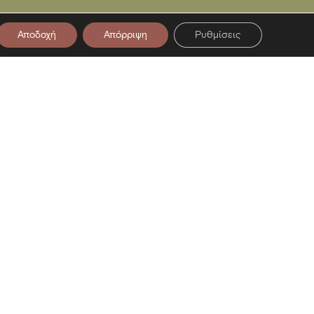
Αποδοχή
Απόρριψη
Ρυθμίσεις
στο Newsletter μας
ση