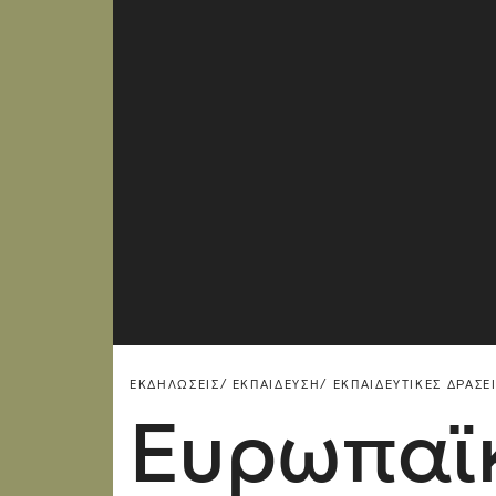
ΕΚΔΗΛΏΣΕΙΣ/
ΕΚΠΑΊΔΕΥΣΗ/
ΕΚΠΑΙΔΕΥΤΙΚΈΣ ΔΡΆΣΕ
Ευρωπαϊκ