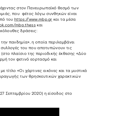
τέχοντας στον Πανευρωπαϊκό θεσμό των
μιάς, που φέτος λόγω συνθηκών είναι
οπό του
https://www.mbp.gr
και τα μέσα
ook.com/mbp.thess
και
ακόλουθες δράσεις:
 την πανδημία», η οποία περιλαμβάνει
ις συλλογές του που αποτυπώνουν τις
 (στο πλαίσιο της περιοδικής έκθεσης «Δύο
ορμή τον φετινό εορτασμό και
 με τίτλο «Οι χάρτινες εικόνες και τα μυστικά
παραγωγής των θρησκευτικών χαρακτικών
27 Σεπτεμβρίου 2020) η είσοδος στο