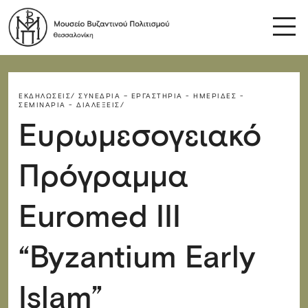
ΕΚΔΗΛΏΣΕΙΣ/
ΣΥΝΈΔΡΙΑ – ΕΡΓΑΣΤΉΡΙΑ - ΗΜΕΡΊΔΕΣ -
ΣΕΜΙΝΆΡΙΑ - ΔΙΑΛΈΞΕΙΣ/
Ευρωμεσογειακό
Πρόγραμμα
Euromed III
“Byzantium Early
Islam”