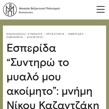
ΕΚΔΗΛΏΣΕΙΣ/
ΣΥΝΈΔΡΙΑ – ΕΡΓΑΣΤΉΡΙΑ - ΗΜΕΡΊΔΕΣ -
ΣΕΜΙΝΆΡΙΑ - ΔΙΑΛΈΞΕΙΣ/
Εσπερίδα
“Συντηρώ το
μυαλό μου
ακοίμητο”: μνήμη
Νίκου Καζαντζάκη