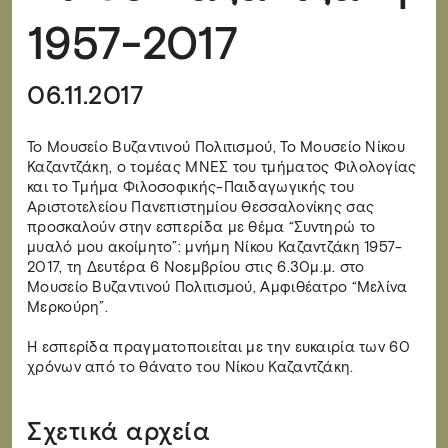
1957-2017
06.11.2017
Το Μουσείο Βυζαντινού Πολιτισμού, Το Μουσείο Νίκου
Καζαντζάκη, ο τομέας ΜΝΕΣ του τμήματος Φιλολογίας
και το Τμήμα Φιλοσοφικής-Παιδαγωγικής του
Αριστοτελείου Πανεπιστημίου Θεσσαλονίκης σας
προσκαλούν στην εσπερίδα με θέμα “Συντηρώ το
μυαλό μου ακοίμητο”: μνήμη Νίκου Καζαντζάκη 1957-
2017, τη Δευτέρα 6 Νοεμβρίου στις 6.30μ.μ. στο
Μουσείο Βυζαντινού Πολιτισμού, Αμφιθέατρο “Μελίνα
Μερκούρη”.
Η εσπερίδα πραγματοποιείται με την ευκαιρία των 60
χρόνων από το θάνατο του Νίκου Καζαντζάκη.
Σχετικά αρχεία