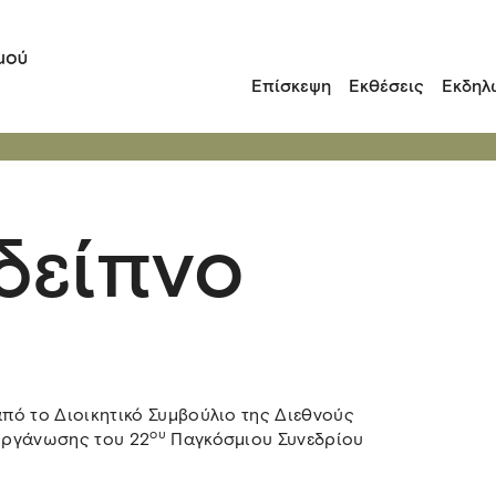
Επίσκεψη
Εκθέσεις
Εκδηλ
δείπνο
πό το Διοικητικό Συμβούλιο της Διεθνούς
ου
οργάνωσης του 22
Παγκόσμιου Συνεδρίου