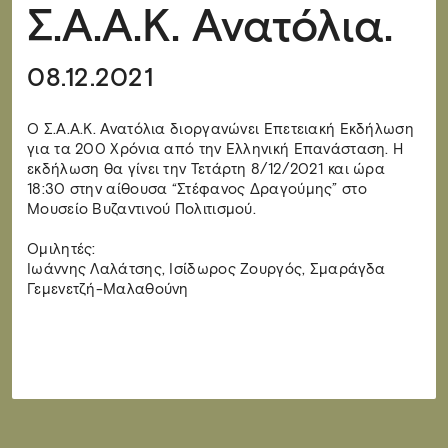
Σ.Α.Α.Κ. Ανατόλια.
08.12.2021
Ο Σ.Α.Α.Κ. Ανατόλια διοργανώνει Επετειακή Εκδήλωση
για τα 200 Χρόνια από την Ελληνική Επανάσταση. Η
εκδήλωση θα γίνει την Τετάρτη 8/12/2021 και ώρα
18:30 στην αίθουσα “Στέφανος Δραγούμης” στο
Μουσείο Βυζαντινού Πολιτισμού.
Ομιλητές:
Ιωάννης Λαλάτσης, Ισίδωρος Ζουργός, Σμαράγδα
Γεμενετζή-Μαλαθούνη