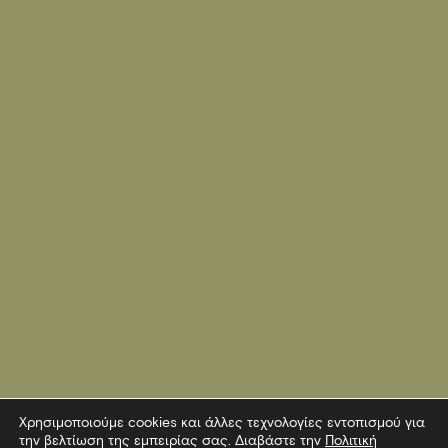
Χρησιμοποιούμε cookies και άλλες τεχνολογίες εντοπισμού για
την βελτίωση της εμπειρίας σας. Διαβάστε την
Πολιτική