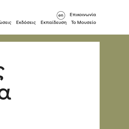
Επικοινωνία
ώσεις
Εκδόσεις
Εκπαίδευση
Το Μουσείο
ς
ια