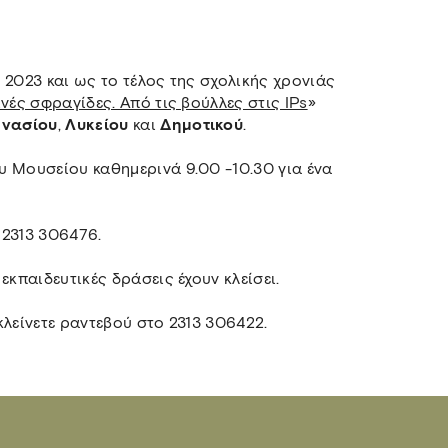
 2023 και ως το τέλος της σχολικής χρονιάς
νές σφραγίδες. Από τις βούλλες στις IPs
»
μνασίου
,
Λυκείου
και
Δημοτικού
.
υ Μουσείου καθημερινά 9.00 -10.30 για ένα
 2313 306476.
εκπαιδευτικές δράσεις έχουν κλείσει.
κλείνετε ραντεβού στο 2313 306422.