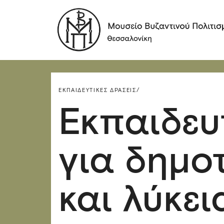
ΕΚΠΑΙΔΕΥΤΙΚΈΣ ΔΡΆΣΕΙΣ/
Εκπαιδευ
για δημο
και λύκει