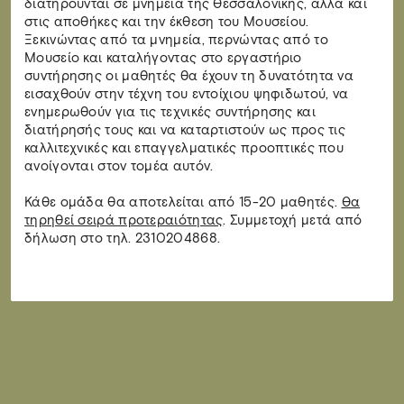
διατηρούνται σε μνημεία της Θεσσαλονίκης, αλλά και
στις αποθήκες και την έκθεση του Μουσείου.
Ξεκινώντας από τα μνημεία, περνώντας από το
Μουσείο και καταλήγοντας στο εργαστήριο
συντήρησης οι μαθητές θα έχουν τη δυνατότητα να
εισαχθούν στην τέχνη του εντοίχιου ψηφιδωτού, να
ενημερωθούν για τις τεχνικές συντήρησης και
διατήρησής τους και να καταρτιστούν ως προς τις
καλλιτεχνικές και επαγγελματικές προοπτικές που
ανοίγονται στον τομέα αυτόν.
Κάθε ομάδα θα αποτελείται από 15-20 μαθητές.
Θα
τηρηθεί σειρά προτεραιότητας
. Συμμετοχή μετά από
δήλωση στο τηλ. 2310
204868.