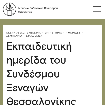
ΕΚΔΗΛΏΣΕΙΣ/
ΣΥΝΈΔΡΙΑ – ΕΡΓΑΣΤΉΡΙΑ - ΗΜΕΡΊΔΕΣ -
ΣΕΜΙΝΆΡΙΑ - ΔΙΑΛΈΞΕΙΣ/
Εκπαιδευτική
ημερίδα του
Συνδέσμου
Ξεναγών
Θεσσαλονίκης