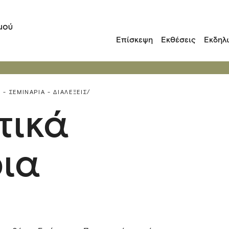
Επίσκεψη
Εκθέσεις
Εκδηλ
 - ΣΕΜΙΝΆΡΙΑ - ΔΙΑΛΈΞΕΙΣ/
τικά
ια