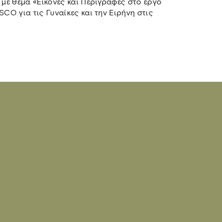
με θέμα «Εικόνες και Περιγραφές στο έργο
O για τις Γυναίκες και την Ειρήνη στις