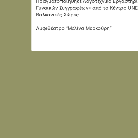
Πραγματοποιήθηκε Λογοτεχνικό Εργαστήρι 
Γυναικών Συγγραφέων» από το Κέντρο UNESC
Βαλκανικές Χώρες.
Αμφιθέατρο “Μελίνα Μερκούρη”