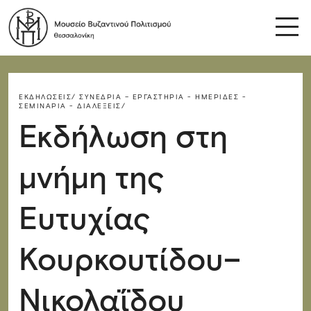
ΕΚΔΗΛΏΣΕΙΣ/
ΣΥΝΈΔΡΙΑ – ΕΡΓΑΣΤΉΡΙΑ - ΗΜΕΡΊΔΕΣ -
ΣΕΜΙΝΆΡΙΑ - ΔΙΑΛΈΞΕΙΣ/
Εκδήλωση στη
μνήμη της
Ευτυχίας
Κουρκουτίδου–
Νικολαΐδου