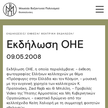
ΕΚΔΗΛΏΣΕΙΣ/
ΈΚΘΕΣΗ/
ΘΕΑΤΡΙΚΉ ΕΚΔΉΛΩΣΗ/
Εκδήλωση ΟΗΕ
09.05.2008
Εκδήλωση ΟΗΕ, η οποία περιελάμβανε: – έκθεση
φωτογραφίας Ελλήνων καλλιτεχνών με θέμα
«Πρόσφυγες στην Ελλάδα και τον Κόσμο», – μουσική
με την ευγενική χορηγία των καλλιτεχνών Κ.
Πρατσινάκη, Ziad Rajib και Θ. Μπιλίλη, – Προβολές
Video της Ύπατης Αρμοστείας και Μη Κυβερνητικών
Οργανώσεων, – εικαστικό δρώμενο από την
καλλιτέχνιδα Καίτη Χαλιορή με τη συμμετοχή φοιτητών
εθελοντών.