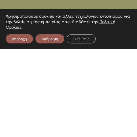
Χρησιμοποιούμε cookies και άλλες τεχνολογίες εντοπισμού για
την βελτίωση της εμπειρίας σας. Διαβάστε την
Πολιτική
Cookies
.
Αποδοχή
Απόρριψη
Ρυθμίσεις
Επικοινωνία
Λεωφόρος Στρατού 2
54640 Θεσσαλονίκη
T
2313306400
F
2313306402
E
mbp@culture.gr