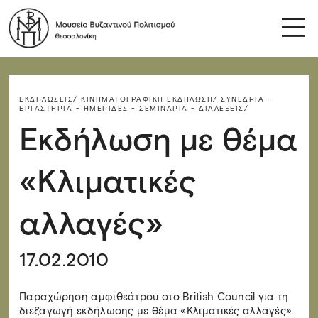
ΕΚΔΗΛΏΣΕΙΣ/
ΚΙΝΗΜΑΤΟΓΡΑΦΙΚΉ ΕΚΔΉΛΩΣΗ/
ΣΥΝΈΔΡΙΑ –
ΕΡΓΑΣΤΉΡΙΑ - ΗΜΕΡΊΔΕΣ - ΣΕΜΙΝΆΡΙΑ - ΔΙΑΛΈΞΕΙΣ/
Εκδήλωση με θέμα
«Κλιματικές
αλλαγές»
17.02.2010
Παραχώρηση αμφιθεάτρου στο British Council για τη
διεξαγωγή εκδήλωσης με θέμα «Κλιματικές αλλαγές».