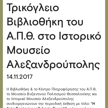
Τρικόγλειο
Βιβλιοθήκη του
Α.Π.Θ. στο Ιστορικό
Μουσείο
Αλεξανδρούπολης
14.11.2017
H Βιβλιοθήκη & το Κέντρο Πληροφόρησης του Α.Π.Θ.,
το Μουσείο Βυζαντινού Πολιτισμού Θεσσαλονίκης και
το Ιστορικό Μουσείο Αλεξανδρούπολης
συνδιοργανώνουν την περιοδική έκθεση με τίτλο:
“Η