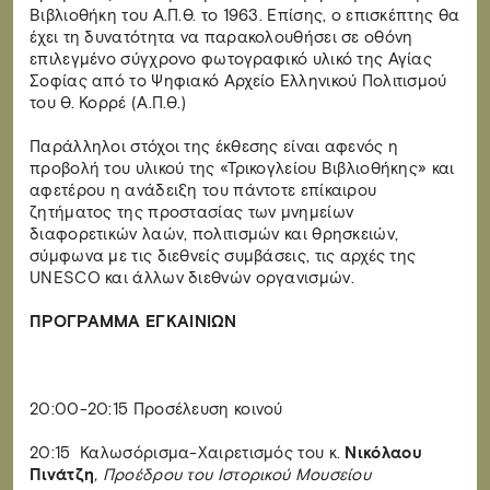
Βιβλιοθήκη του Α.Π.Θ. το 1963. Επίσης, ο επισκέπτης θα
έχει τη δυνατότητα να παρακολουθήσει σε οθόνη
επιλεγμένο σύγχρονο φωτογραφικό υλικό της Αγίας
Σοφίας από το Ψηφιακό Αρχείο Ελληνικού Πολιτισμού
του Θ. Κορρέ (Α.Π.Θ.)
Παράλληλοι στόχοι της έκθεσης είναι αφενός η
προβολή του υλικού της «Τρικογλείου Βιβλιοθήκης» και
αφετέρου η ανάδειξη του πάντοτε επίκαιρου
ζητήματος της προστασίας των μνημείων
διαφορετικών λαών, πολιτισμών και θρησκειών,
σύμφωνα με τις διεθνείς συμβάσεις, τις αρχές της
UNESCO και άλλων διεθνών οργανισμών.
ΠΡΟΓΡΑΜΜΑ ΕΓΚΑΙΝΙΩΝ
20:00-20:15 Προσέλευση κοινού
20:15 Καλωσόρισμα-Χαιρετισμός του κ.
Νικόλαου
Πινάτζη
, Προέδρου του Ιστορικού Μουσείου