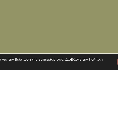
ύ για την βελτίωση της εμπειρίας σας. Διαβάστε την
Πολιτική
τε μας
Πληροφορίες
Εγγραφή 