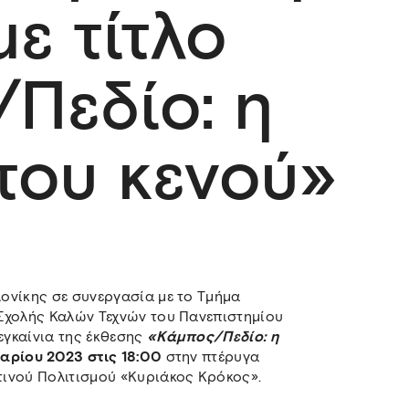
ε τίτλο
Πεδίο: η
 του κενού»
ονίκης σε συνεργασία με το Τμήμα
Σχολής Καλών Τεχνών του Πανεπιστημίου
γκαίνια της έκθεσης
«Κάμπος/Πεδίο: η
υαρίου 2023 στις 18:00
στην πτέρυγα
ινού Πολιτισμού «Κυριάκος Κρόκος».