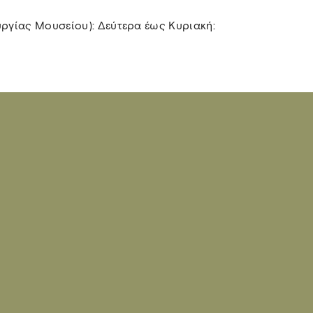
υργίας Μουσείου): Δεύτερα έως Κυριακή: