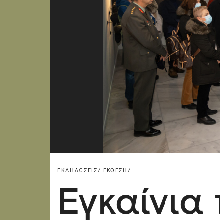
ΕΚΔΗΛΏΣΕΙΣ/
ΈΚΘΕΣΗ/
Εγκαίνια