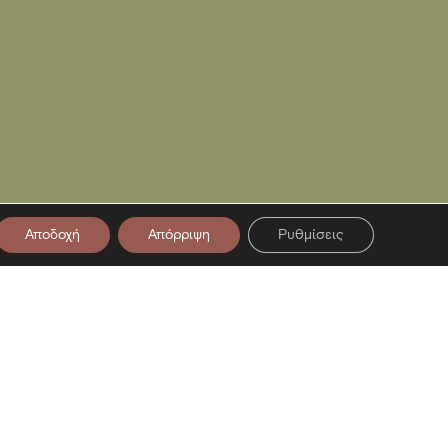
Αποδοχή
Απόρριψη
Ρυθμίσεις
στο Newsletter μας