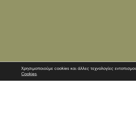
Χρησιμοποιούμε cookies και άλλες τεχνολογίες εντοπισμο
Cookies
.
Επικοινωνία
Ακολουθήσ