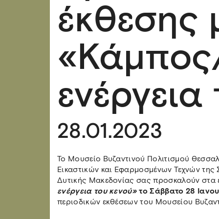
έκθεσης μ
«Κάμπος/
ενέργεια
28.01.2023
To Μουσείο Βυζαντινού Πολιτισμού Θεσσαλ
Εικαστικών και Εφαρμοσμένων Τεχνών της 
Δυτικής Μακεδονίας σας προσκαλούν στα ε
ενέργεια του κενού»
το Σάββατο 28 Ιανο
περιοδικών εκθέσεων του Μουσείου Βυζαντ