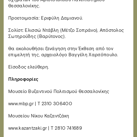
Θεσσαλονίκης.
Προετοιμασία: Εριφύλη Δαμιανού.
Σολίστ: Ελισσώ Ντάβλη (Μέτζο Σοπράνο), Απόστολος
Σωτηρούδης (Βαρύτονος).
Θα ακολουθήσει ξενάγηση στην Έκθεση από τον
επιμελητή της, αρχαιολόγο Βαγγέλη Χαριτόπουλο.
Είσοδος ελεύθερη.
Πληροφορίες
Μουσείο Βυζαντινού Πολιτισμού Θεσσαλονίκης
www.mbp.gr | Τ 2310 306400
Μουσείου Νίκου Καζαντζάκη
www.kazantzaki.gr | Τ 2810 741689