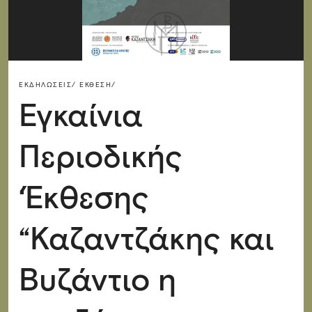
ΕΚΔΗΛΏΣΕΙΣ/
ΈΚΘΕΣΗ/
Εγκαίνια
Περιοδικής
‘Έκθεσης
“Καζαντζάκης και
Βυζάντιο η