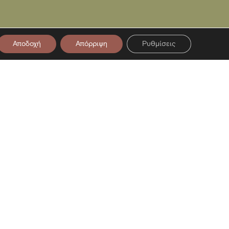
Αποδοχή
Απόρριψη
Ρυθμίσεις
στο Newsletter μας
ση