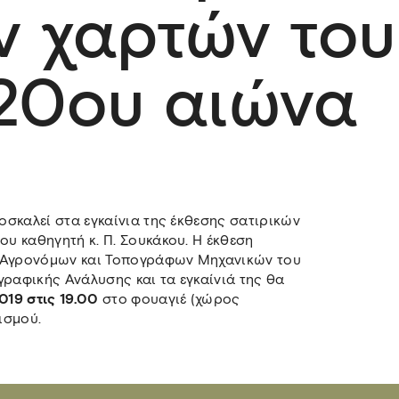
ν χαρτών του
 20ου αιώνα
σκαλεί στα εγκαίνια της έκθεσης σατιρικών
υ καθηγητή κ. Π. Σουκάκου. Η έκθεση
α Αγρονόμων και Τοπογράφων Μηχανικών του
γραφικής Ανάλυσης και τα εγκαίνιά της θα
019 στις 19.00
στο φουαγιέ (χώρος
ισμού.