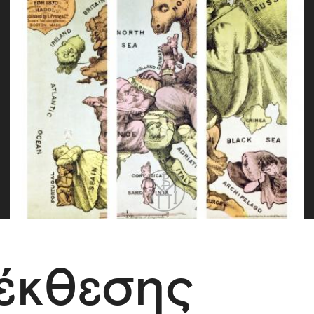
 έκθεσης