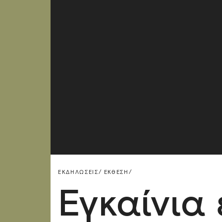
ΕΚΔΗΛΏΣΕΙΣ/
ΈΚΘΕΣΗ/
Εγκαίνια