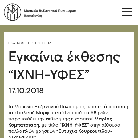
ΕΚΔΗΛΏΣΕΙΣ/
ΈΚΘΕΣΗ/
Εγκαίνια έκθεσης
“ΙΧΝΗ-ΥΦΕΣ”
17.10.2018
Το Μουσείο Βυζαντινού Πολιτισμού, μετά από πρόταση
του Ιταλικού Μορφωτικού Ινστιτούτου Αθηνών,
παρουσιάζει την έκθεση της εικαστικού
Μαρίας
Κομπατσιάρη
, με τίτλο
“ΙΧΝΗ-ΥΦΕΣ”
στην αίθουσα
πολλαπλών χρήσεων
“Ευτυχία Κουρκουτίδου-
Νικολαΐδου”.