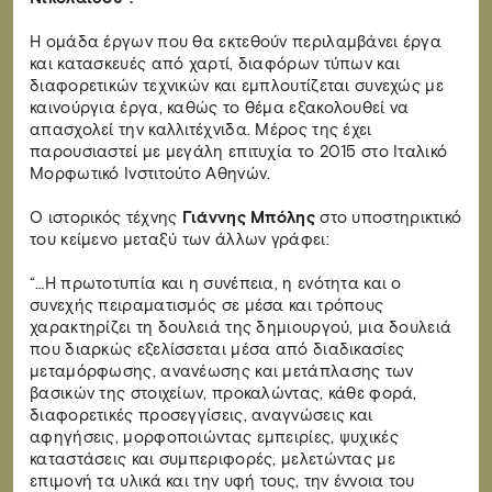
Η ομάδα έργων που θα εκτεθούν περιλαμβάνει έργα
και κατασκευές από χαρτί, διαφόρων τύπων και
διαφορετικών τεχνικών και εμπλουτίζεται συνεχώς με
καινούργια έργα, καθώς το θέμα εξακολουθεί να
απασχολεί την καλλιτέχνιδα. Μέρος της έχει
παρουσιαστεί με μεγάλη επιτυχία το 2015 στο Ιταλικό
Μορφωτικό Ινστιτούτο Αθηνών.
Ο ιστορικός τέχνης
Γιάννης Μπόλης
στο υποστηρικτικό
του κείμενο μεταξύ των άλλων γράφει:
“…Η πρωτοτυπία και η συνέπεια, η ενότητα και ο
συνεχής πειραματισμός σε μέσα και τρόπους
χαρακτηρίζει τη δουλειά της δημιουργού, μια δουλειά
που διαρκώς εξελίσσεται μέσα από διαδικασίες
μεταμόρφωσης, ανανέωσης και μετάπλασης των
βασικών της στοιχείων, προκαλώντας, κάθε φορά,
διαφορετικές προσεγγίσεις, αναγνώσεις και
αφηγήσεις, μορφοποιώντας εμπειρίες, ψυχικές
καταστάσεις και συμπεριφορές, μελετώντας με
επιμονή τα υλικά και την υφή τους, την έννοια του