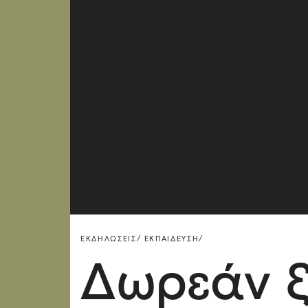
ΕΚΔΗΛΏΣΕΙΣ/
ΕΚΠΑΊΔΕΥΣΗ/
Δωρεάν ξ