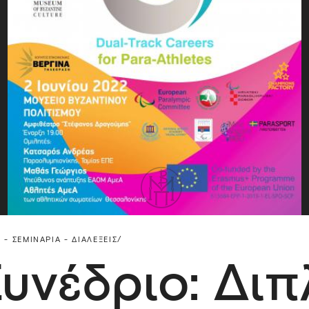
 - ΣΕΜΙΝΆΡΙΑ - ΔΙΑΛΈΞΕΙΣ/
Συνέδριο: Διπ