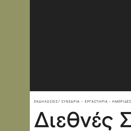
ΕΚΔΗΛΏΣΕΙΣ/
ΣΥΝΈΔΡΙΑ – ΕΡΓΑΣΤΉΡΙΑ - ΗΜΕΡΊΔΕΣ
Διεθνές 