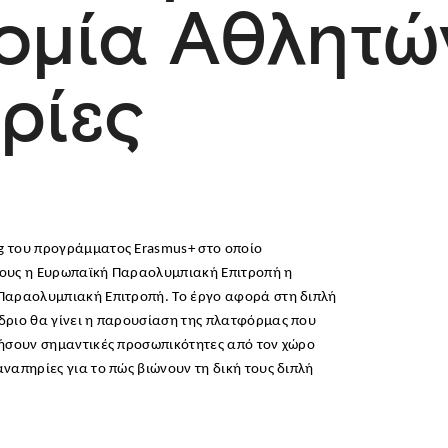
ομία Αθλητώ
ρίες
g
του προγράμματος
Erasmus
+ στο οποίο
τους η Ευρωπαϊκή Παραολυμπιακή Επιτροπή η
Παραολυμπιακή Επιτροπή. Το έργο αφορά στη διπλή
δριο θα γίνει η παρουσίαση της πλατφόρμας που
λήσουν σημαντικές προσωπικότητες από τον χώρο
ναπηρίες για το πώς βιώνουν τη δική τους διπλή