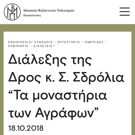
ΕΚΔΗΛΏΣΕΙΣ/
ΣΥΝΈΔΡΙΑ – ΕΡΓΑΣΤΉΡΙΑ - ΗΜΕΡΊΔΕΣ -
ΣΕΜΙΝΆΡΙΑ - ΔΙΑΛΈΞΕΙΣ/
Διάλεξης της
Δρος κ. Σ. Σδρόλια
“Τα μοναστήρια
των Αγράφων”
18.10.2018