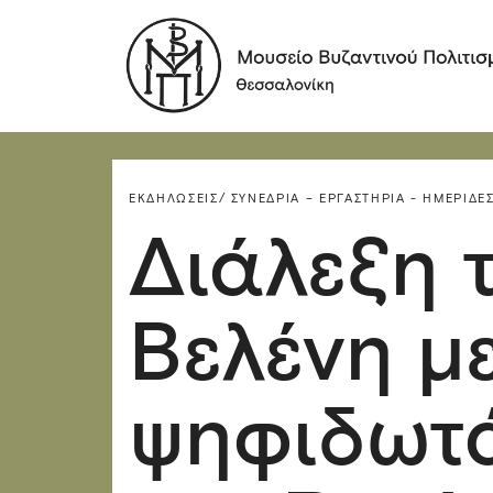
ΕΚΔΗΛΏΣΕΙΣ/
ΣΥΝΈΔΡΙΑ – ΕΡΓΑΣΤΉΡΙΑ - ΗΜΕΡΊΔΕΣ
Διάλεξη 
Βελένη με
ψηφιδωτά