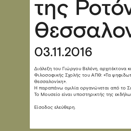
της Ροτό
Θεσσαλον
03.11.2016
Διάλεξη του Γιώργου Βελένη, αρχιτέκτονα κ
Φιλοσοφικής Σχολής του ΑΠΘ: «Τα ψηφιδωτ
Θεσσαλονίκη».
Η παραπάνω ομιλία οργανώνεται από το Σω
Το Μουσείο είναι υποστηρικτής της εκδήλω
Είσοδος ελεύθερη.​