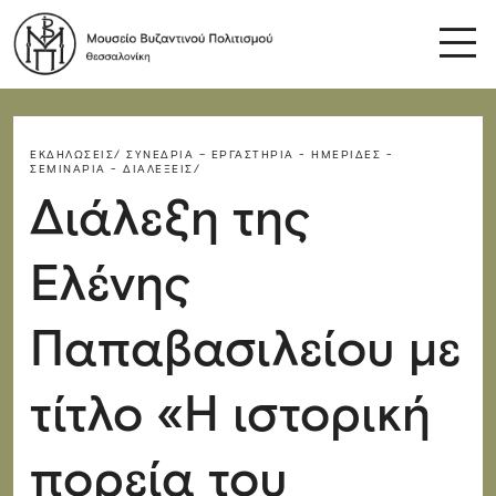
ΕΚΔΗΛΏΣΕΙΣ/
ΣΥΝΈΔΡΙΑ – ΕΡΓΑΣΤΉΡΙΑ - ΗΜΕΡΊΔΕΣ -
ΣΕΜΙΝΆΡΙΑ - ΔΙΑΛΈΞΕΙΣ/
Διάλεξη της
Ελένης
Παπαβασιλείου με
τίτλο «Η ιστορική
πορεία του