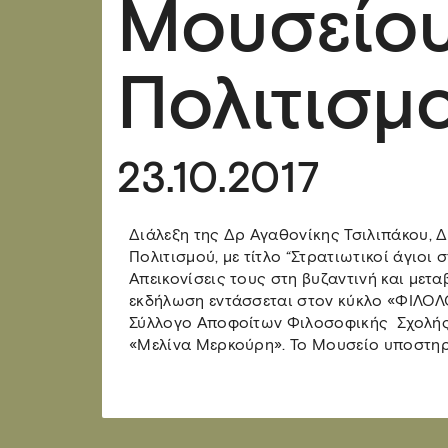
Μουσείου
Πολιτισμ
23.10.2017
Διάλεξη της Δρ Αγαθονίκης Τσιλιπάκου, 
Πολιτισμού, με τίτλο “Στρατιωτικοί άγιοι
Απεικονίσεις τους στη βυζαντινή και μετ
εκδήλωση εντάσσεται στον κύκλο «ΦΙΛΟ
Σύλλογο Αποφοίτων Φιλοσοφικής Σχολής 
«Μελίνα Μερκούρη». Το Μουσείο υποστηρ