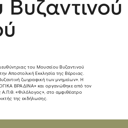
 Βυζαντινού
ού
Διευθύντριας του Μουσείου Βυζαντινού
 στην Αποστολική Εκκλησία της Βέροιας.
αβυζαντινή ζωγραφική των μνημείων». Η
ΛΟΓΙΚΑ ΒΡΑΔΙΝΑ» και οργανώθηκε από τον
Α.Π.Θ. «Φιλόλογος», στο αμφιθέατρο
ικτής της εκδήλωσης.