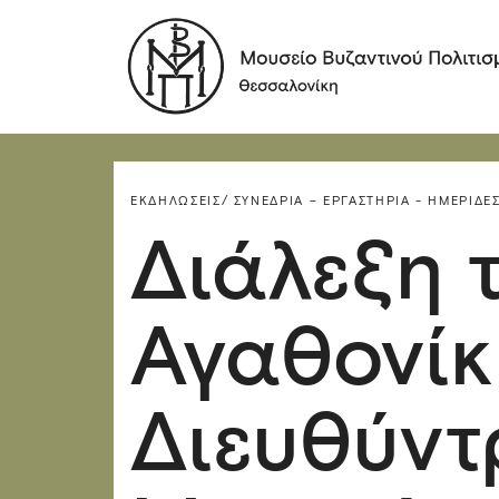
ΕΚΔΗΛΏΣΕΙΣ/
ΣΥΝΈΔΡΙΑ – ΕΡΓΑΣΤΉΡΙΑ - ΗΜΕΡΊΔΕΣ
Διάλεξη 
Αγαθονίκ
Διευθύντ